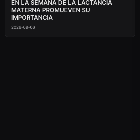
EN LA SEMANA DE LA LACTANCIA
MATERNA PROMUEVEN SU
IMPORTANCIA
2026-08-06