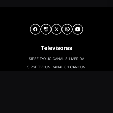
Televisoras
SIPSE TVYUC CANAL 8.1 MERIDA
SIPSE TVCUN CANAL 8.1 CANCUN
Cadenas de Radio
Kiss Merida 97.7
Kiss Campeche 101.9
La Comadre Merida 98.5