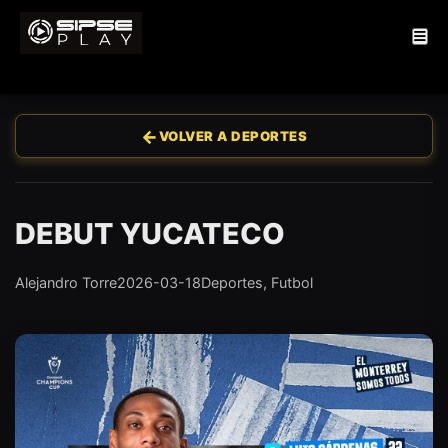
←
VOLVER A DEPORTES
DEBUT YUCATECO
Alejandro Torre
2026-03-18
Deportes, Futbol