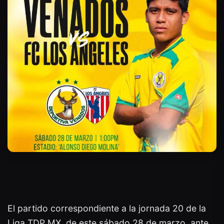
El partido correspondiente a la jornada 20 de la
Liga TDP MX, de este sábado 28 de marzo, ante