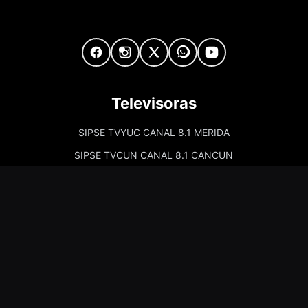
Televisoras
SIPSE TVYUC CANAL 8.1 MERIDA
SIPSE TVCUN CANAL 8.1 CANCUN
Cadenas de Radio
Kiss Merida 97.7
Kiss Campeche 101.9
La Comadre Merida 98.5
La Comadre Carmen 95.5