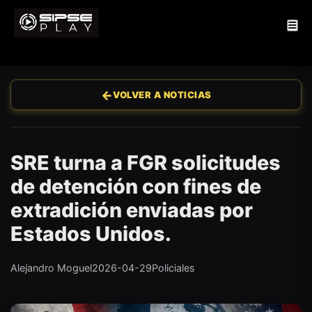
←
VOLVER A NOTICIAS
SRE turna a FGR solicitudes
de detención con fines de
extradición enviadas por
Estados Unidos.
Alejandro Moguel
2026-04-29
Policiales