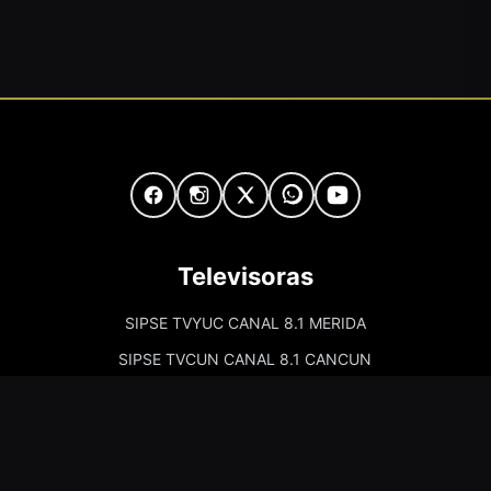
Televisoras
SIPSE TVYUC CANAL 8.1 MERIDA
SIPSE TVCUN CANAL 8.1 CANCUN
Cadenas de Radio
Kiss Merida 97.7