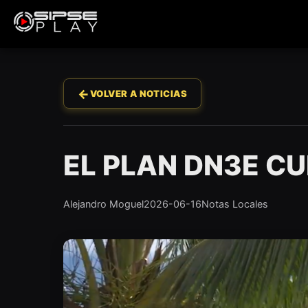
←
VOLVER A NOTICIAS
EL PLAN DN3E C
Alejandro Moguel
2026-06-16
Notas Locales