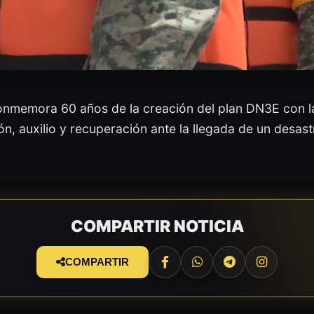
onmemora 60 años de la creación del plan DN3E con la
 auxilio y recuperación ante la llegada de un desastr
COMPARTIR NOTICIA
COMPARTIR