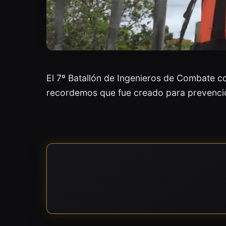
El 7º Batallón de Ingenieros de Combate c
recordemos que fue creado para prevención,