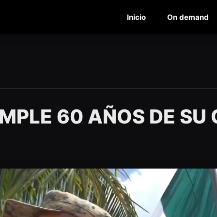
Inicio
On demand
UMPLE 60 AÑOS DE SU