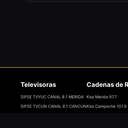
Televisoras
Cadenas de 
SIPSE TVYUC CANAL 8.1 MERIDA
Kiss Merida 97.7
SIPSE TVCUN CANAL 8.1 CANCUN
Kiss Campeche 101.9
La Comadre Merida 9
La Comadre Carmen 