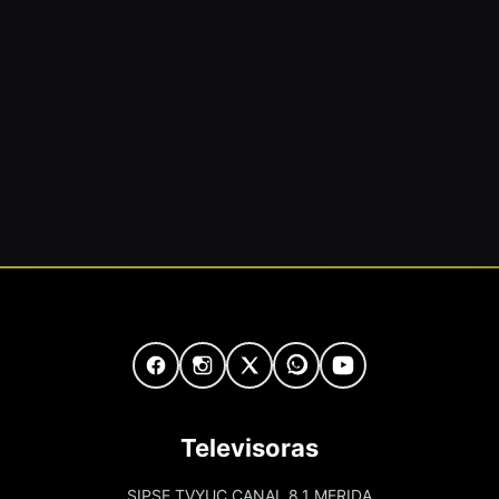
Televisoras
SIPSE TVYUC CANAL 8.1 MERIDA