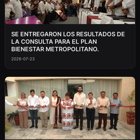
SE ENTREGARON LOS RESULTADOS DE
LA CONSULTA PARA EL PLAN
BIENESTAR METROPOLITANO.
2026-07-23