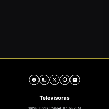
Televisoras
SIPSE TVYUC CANAL 8.1 MERIDA