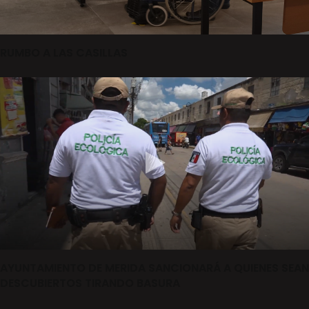
RUMBO A LAS CASILLAS
AYUNTAMIENTO DE MERIDA SANCIONARÁ A QUIENES SEAN
DESCUBIERTOS TIRANDO BASURA