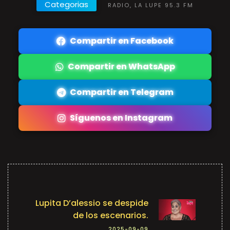
Categorias
RADIO, LA LUPE 95.3 FM
Compartir en Facebook
Compartir en WhatsApp
Compartir en Telegram
Síguenos en Instagram
Lupita D’alessio se despide
de los escenarios.
2025-09-09