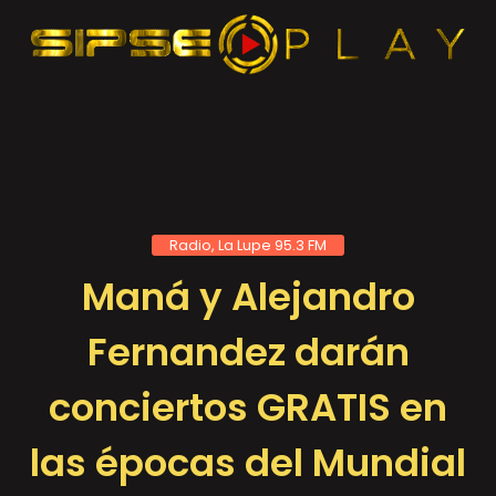
Radio, La Lupe 95.3 FM
Maná y Alejandro
Fernandez darán
conciertos GRATIS en
las épocas del Mundial