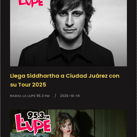
Llega Siddhartha a Ciudad Juárez con
su Tour 2025
RADIO, LA LUPE 95.3 FM
2025-10-14