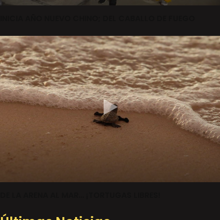
INICIA AÑO NUEVO CHINO; DEL CABALLO DE FUEGO
DE LA ARENA AL MAR… ¡TORTUGAS LIBRES!