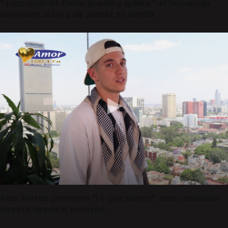
“Juan Gabriel: Debo, puedo y quiero”: el homenaje
definitivo al Divo de Juárez en Netflix
Alan Wittels presenta “Lo que siento”, una confesión
directa desde el corazón