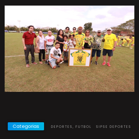
Categorias
DEPORTES, FUTBOL
SIPSE DEPORTES