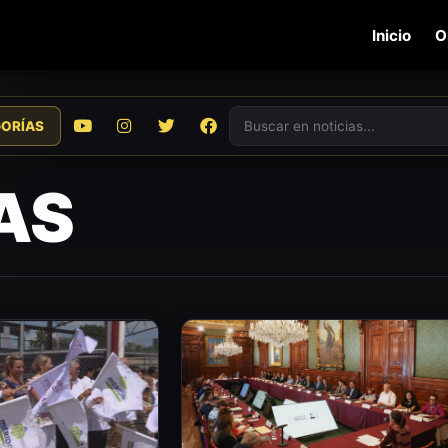
Inicio
O
Buscar en noticias
ORÍAS
AS