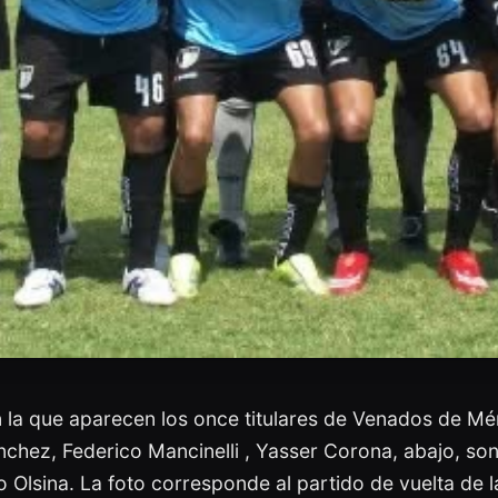
la que aparecen los once titulares de Venados de Méri
ánchez, Federico Mancinelli , Yasser Corona, abajo, s
o Olsina. La foto corresponde al partido de vuelta de la