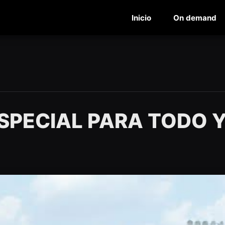
Inicio
On demand
SPECIAL PARA TODO