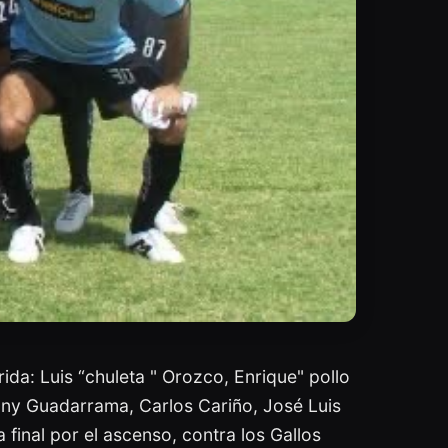
da: Luis “chuleta " Orozco, Enrique" pollo
onny Guadarrama, Carlos Cariño, José Luis
 final por el ascenso, contra los Gallos