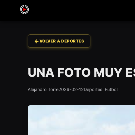
←
VOLVER A DEPORTES
UNA FOTO MUY E
Alejandro Torre
2026-02-12
Deportes, Futbol