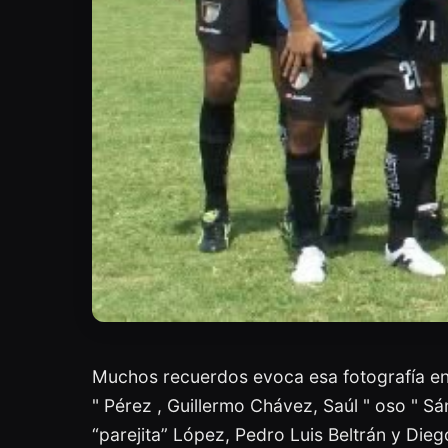
Muchos recuerdos evoca esa fotografía en 
" Pérez , Guillermo Chávez, Saúl " oso " S
“parejita” López, Pedro Luis Beltrán y Dieg