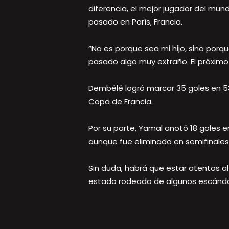
diferencia, el mejor jugador del mun
pasado en París, Francia.
“No es porque sea mi hijo, sino porq
pasado algo muy extraño. El próximo
Dembélé logró marcar 35 goles en 53 
Copa de Francia.
Por su parte, Yamal anotó 18 goles e
aunque fue eliminado en semifinales 
Sin duda, habrá que estar atentos 
estado rodeado de algunos escánda