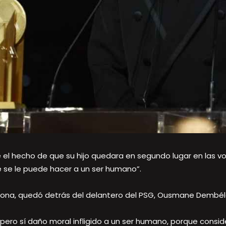
 el hecho de que su hijo quedara en segundo lugar en las v
 se le puede hacer a un ser humano”.
lona, quedó detrás del delantero del PSG, Ousmane Dembél
, pero sí daño moral infligido a un ser humano, porque cons