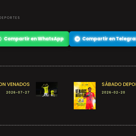
 DEPORTES
Compartir en WhatsApp
Compartir en Telegr
CON VENADOS
SÁBADO DEPOR
2026-07-27
2026-02-20