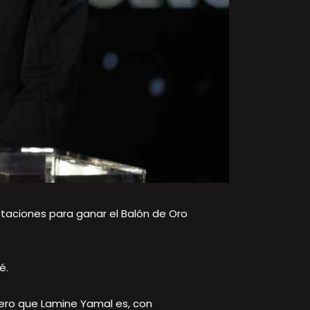
otaciones para ganar el Balón de Oro
é.
idero que Lamine Yamal es, con