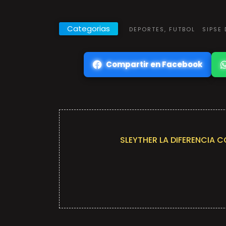
Categorias
DEPORTES, FUTBOL
SIPSE
Compartir en Facebook
SLEYTHER LA DIFERENCIA 