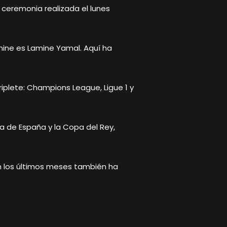
 ceremonia realizada el lunes
amine es Lamine Yamal. Aquí ha
iplete: Champions League, Ligue 1 y
pa de España y la Copa del Rey,
n los últimos meses también ha