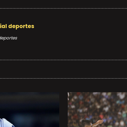
cial deportes
 deportes