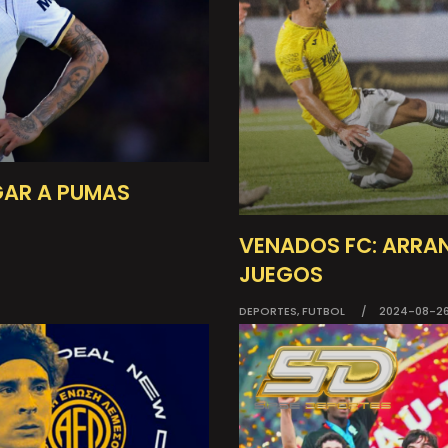
AGAR A PUMAS
VENADOS FC: ARRAN
JUEGOS
DEPORTES, FUTBOL
2024-08-2