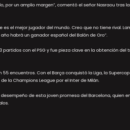
do, por un amplio margen”, comentó el señor Nasraou tras la
ue es el mejor jugador del mundo. Creo que no tiene rival. L
 año habrá un ganador español del Balón de Oro”.
partidos con el PSG y fue pieza clave en la obtención del tr
n 55 encuentros. Con el Barça conquistó la Liga, la Superco
de la Champions League por el Inter de Milán.
al desempeño de esta joven promesa del Barcelona, quien e
los.