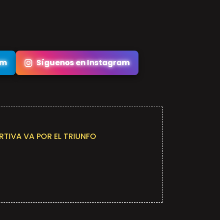
am
Síguenos en Instagram
TIVA VA POR EL TRIUNFO