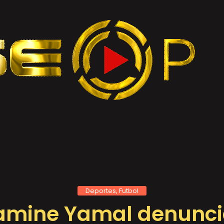
Deportes, Futbol
Lamine Yamal denunc