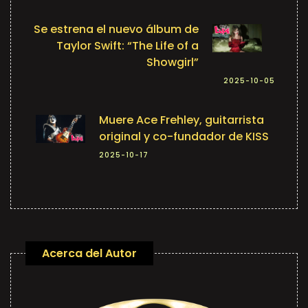
Se estrena el nuevo álbum de
Taylor Swift: “The Life of a
Showgirl”
2025-10-05
Muere Ace Frehley, guitarrista
original y co-fundador de KISS
2025-10-17
Acerca del Autor