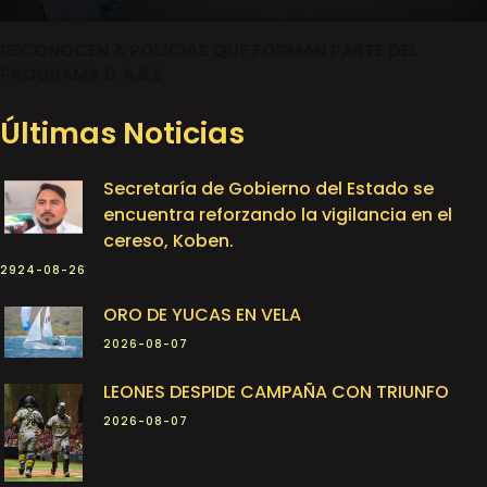
RECONOCEN A POLICIAS QUE FORMAN PARTE DEL
PROGRAMA D.A.R.E
Últimas Noticias
Secretaría de Gobierno del Estado se
encuentra reforzando la vigilancia en el
cereso, Koben.
2924-08-26
ORO DE YUCAS EN VELA
2026-08-07
LEONES DESPIDE CAMPAÑA CON TRIUNFO
2026-08-07