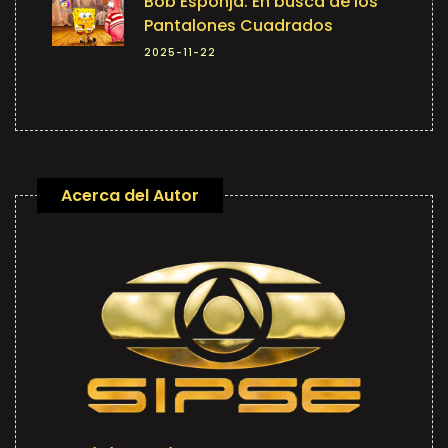
Bob Esponja: En busca de los
Pantalones Cuadrados
2025-11-22
Acerca del Autor