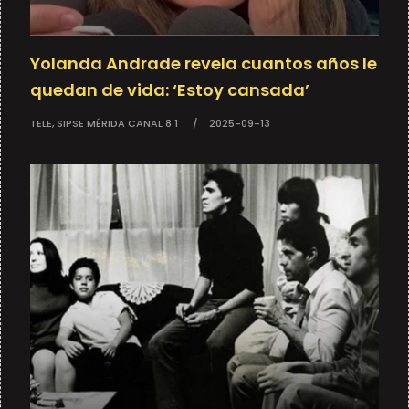
Yolanda Andrade revela cuantos años le
quedan de vida: ‘Estoy cansada’
TELE, SIPSE MÉRIDA CANAL 8.1
2025-09-13