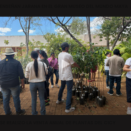
ENSEÑAN JARANA EN EL GRAN MUSEO DEL MUNDO MAYA
SE REALIZO LA VENTA ANUAL DE PLANTAS DEL CICY