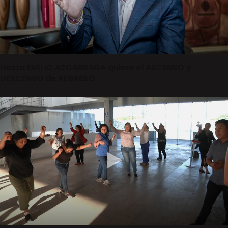
Hasta EMILIO AZCARRAGA quiere el ASCENSO y
DESCENSO de REGRESO